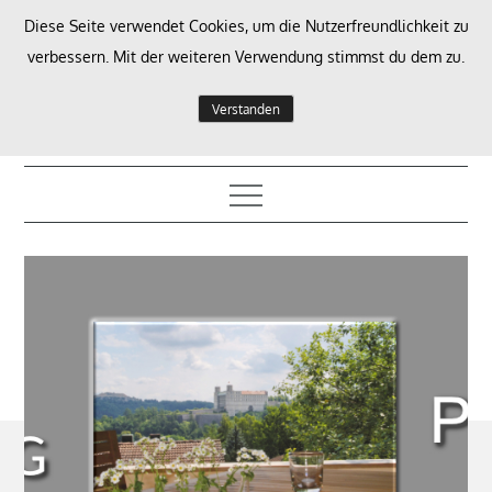
Skip
Diese Seite verwendet Cookies, um die Nutzerfreundlichkeit zu
to
verbessern. Mit der weiteren Verwendung stimmst du dem zu.
content
Auszeit mit Panoramablick
Verstanden